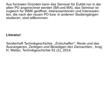
Aus formalen Gründen kann das Seminar für Euklid nur in der
alten PO angerechnet werden (BA und MA), das Seminar ist
zugleich für WMK geöffnet. Interessentinnen und Interessen-
ten, die nach der neuen PO bzw. in anderen Studiengängen
studieren, sind willkommen.
Literatur:
Sonderheft Technikgeschichte:
„Entschaffen“: Reste und das
Ausrangieren, Zerlegen und Beseitigen des Gemachten.,
hrsg.
H. Weber,
Technikgeschichte 81 (1), 2014.