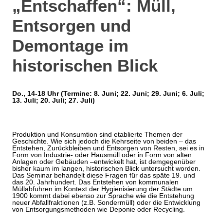
„Entschaffen“: Müll,
Entsorgen und
Demontage im
historischen Blick
Do., 14-18 Uhr (Termine: 8. Juni; 22. Juni; 29. Juni; 6. Juli;
13. Juli; 20. Juli; 27. Juli)
Produktion und Konsumtion sind etablierte Themen der
Geschichte. Wie sich jedoch die Kehrseite von beiden – das
Entstehen, Zurückbleiben und Entsorgen von Resten, sei es in
Form von Industrie- oder Hausmüll oder in Form von alten
Anlagen oder Gebäuden –entwickelt hat, ist demgegenüber
bisher kaum im langen, historischen Blick untersucht worden.
Das Seminar behandelt diese Fragen für das späte 19. und
das 20. Jahrhundert. Das Entstehen von kommunalen
Müllabfuhren im Kontext der Hygienisierung der Städte um
1900 kommt dabei ebenso zur Sprache wie die Entstehung
neuer Abfallfraktionen (z.B. Sondermüll) oder die Entwicklung
von Entsorgungsmethoden wie Deponie oder Recycling.