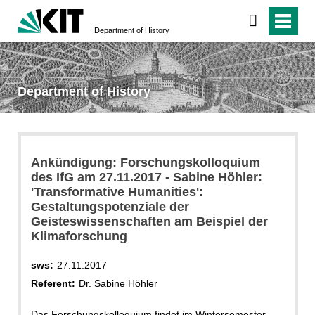
Department of History
Department of History
Ankündigung: Forschungskolloquium
des IfG am 27.11.2017 - Sabine Höhler:
'Transformative Humanities':
Gestaltungspotenziale der
Geisteswissenschaften am Beispiel der
Klimaforschung
sws:
27.11.2017
Referent:
Dr. Sabine Höhler
Das Forschungskolloquium findet im Wintersemester