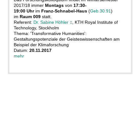
2017/18 immer
Montags
von
17:30-
19:00 Uhr
im
Franz-Schnabel-Haus
(
Geb.30.91
)
im
Raum 009
statt.
Referent:
Dr. Sabine Höhler
, KTH Royal Institute of
Technology, Stockholm
Thema: 'Transformative Humanities':
Gestaltungspotenziale der Geisteswissenschaften am
Beispiel der Klimaforschung
Datum:
20.11.2017
mehr