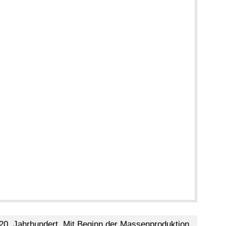
m 20. Jahrhundert. Mit Beginn der Massenproduktion