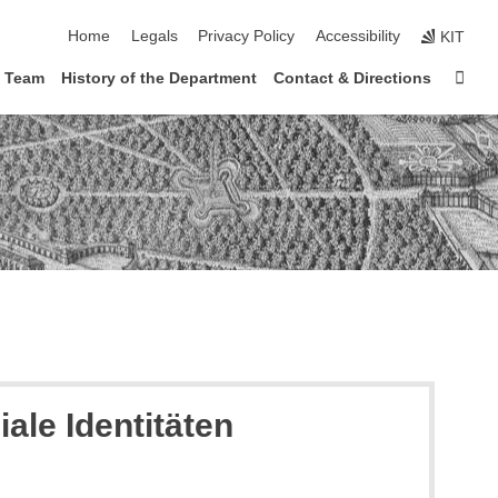
skip navigation
Home
Legals
Privacy Policy
Accessibility
KIT
Sta
Team
History of the Department
Contact & Directions
ale Identitäten