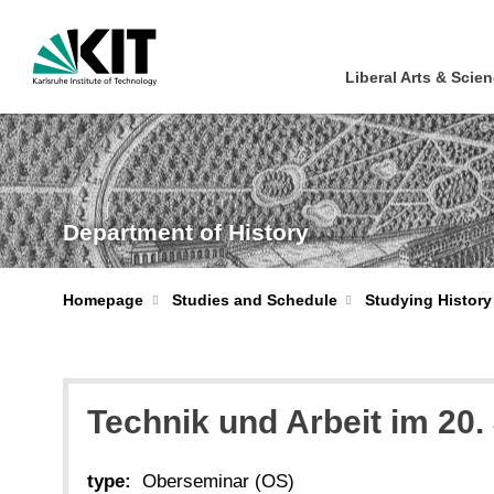
Liberal Arts & Scien
Department of History
Homepage
Studies and Schedule
Studying History
Technik und Arbeit im 20.
type:
Oberseminar (OS)