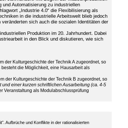
 und Automatisierung zu industriellen
agwort „Industrie 4.0“ die Flexibilisierung als
chniken in die industrielle Arbeitswelt blieb jedoch
 veränderten sich auch die sozialen Identitäten der
industriellen Produktion im 20. Jahrhundert. Dabei
triearbeit in den Blick und diskutieren, wie sich
m der Kulturgeschichte der Technik A zugeordnet, so
s besteht die Möglichkeit, eine Hausarbeit als
em der Kulturgeschichte der Technik B zugeordnet, so
und einer kurzen schriftlichen Ausarbeitung (ca. 4-5
der Veranstaltung als Modulabschlussprüfung
". Aufbrüche und Konflikte in der rationalisierten