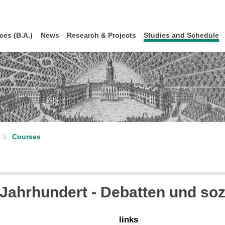
ces (B.A.)
News
Research & Projects
Studies and Schedule
Courses
 Jahrhundert - Debatten und sozi
links