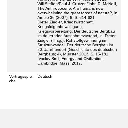
Will Steffen/Paul J. Crutzen/John R. McNeill,
The Anthropocene: Are humans now
overwhelming the great forces of nature?, in:
Ambio 36 (2007), 8, S. 614-621.
Dieter Ziegler, Kriegswirtschaft,
Kriegsfolgenbewältigung,
Kriegsvorbereitung. Der deutsche Bergbau
im dauernden Ausnahmezustand, in: Dieter
Ziegler (Hrsg.): Rohstoffgewinnung im
Strukturwandel. Der deutsche Bergbau im
20. Jahrhundert (Geschichte des deutschen
Bergbaus; 4), Münster 2013, S. 15-181.
Vaclav Smil, Energy and Civilization,
Cambridge, Mass. 2017.
Vortragsspra
Deutsch
che