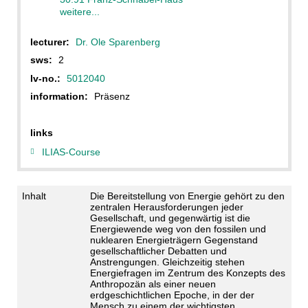
weitere...
lecturer:
Dr. Ole Sparenberg
sws:
2
lv-no.:
5012040
information:
Präsenz
links
ILIAS-Course
Inhalt
Die Bereitstellung von Energie gehört zu den
zentralen Herausforderungen jeder
Gesellschaft, und gegenwärtig ist die
Energiewende weg von den fossilen und
nuklearen Energieträgern Gegenstand
gesellschaftlicher Debatten und
Anstrengungen. Gleichzeitig stehen
Energiefragen im Zentrum des Konzepts des
Anthropozän als einer neuen
erdgeschichtlichen Epoche, in der der
Mensch zu einem der wichtigsten