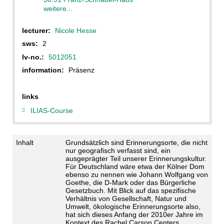
weitere...
lecturer:
Nicole Hesse
sws:
2
lv-no.:
5012051
information:
Präsenz
links
ILIAS-Course
Inhalt
Grundsätzlich sind Erinnerungsorte, die nicht
nur geografisch verfasst sind, ein
ausgeprägter Teil unserer Erinnerungskultur.
Für Deutschland wäre etwa der Kölner Dom
ebenso zu nennen wie Johann Wolfgang von
Goethe, die D-Mark oder das Bürgerliche
Gesetzbuch. Mit Blick auf das spezifische
Verhältnis von Gesellschaft, Natur und
Umwelt, ökologische Erinnerungsorte also,
hat sich dieses Anfang der 2010er Jahre im
Kontext des Rachel Carson Centers