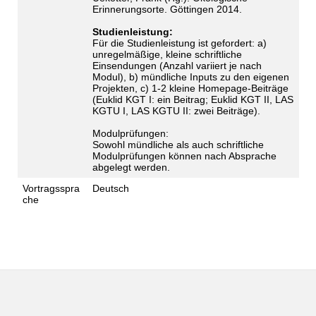
Erinnerungsorte. Göttingen 2014.
Studienleistung:
Für die Studienleistung ist gefordert: a)
unregelmäßige, kleine schriftliche
Einsendungen (Anzahl variiert je nach
Modul), b) mündliche Inputs zu den eigenen
Projekten, c) 1-2 kleine Homepage-Beiträge
(Euklid KGT I: ein Beitrag; Euklid KGT II, LAS
KGTU I, LAS KGTU II: zwei Beiträge).
Modulprüfungen:
Sowohl mündliche als auch schriftliche
Modulprüfungen können nach Absprache
abgelegt werden.
Vortragsspra
Deutsch
che