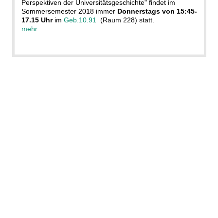
Perspektiven der Universitätsgeschichte" findet im
Sommersemester 2018 immer
Donnerstags von 15:45-
17.15 Uhr
im
Geb.10.91
(Raum 228) statt.
mehr