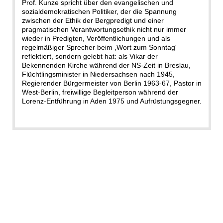
Prof. Kunze spricht über den evangelischen und
sozialdemokratischen Politiker, der die Spannung
zwischen der Ethik der Bergpredigt und einer
pragmatischen Verantwortungsethik nicht nur immer
wieder in Predigten, Veröffentlichungen und als
regelmäßiger Sprecher beim ,Wort zum Sonntag'
reflektiert, sondern gelebt hat: als Vikar der
Bekennenden Kirche während der NS-Zeit in Breslau,
Flüchtlingsminister in Niedersachsen nach 1945,
Regierender Bürgermeister von Berlin 1963-67, Pastor in
West-Berlin, freiwillige Begleitperson während der
Lorenz-Entführung in Aden 1975 und Aufrüstungsgegner.