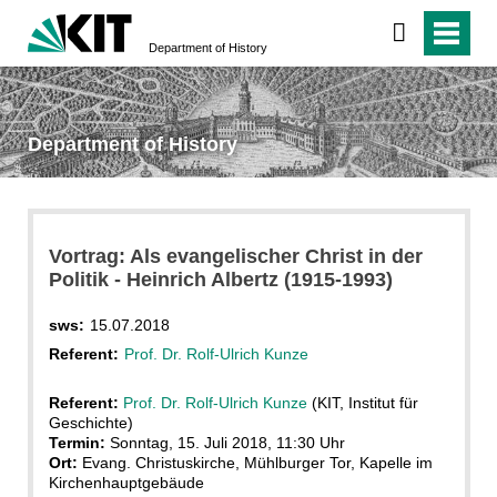
Department of History
Department of History
Vortrag: Als evangelischer Christ in der
Politik - Heinrich Albertz (1915-1993)
sws:
15.07.2018
Referent:
Prof. Dr. Rolf-Ulrich Kunze
Referent:
Prof. Dr. Rolf-Ulrich Kunze
(KIT, Institut für
Geschichte)
Termin:
Sonntag, 15. Juli 2018, 11:30 Uhr
Ort:
Evang. Christuskirche, Mühlburger Tor, Kapelle im
Kirchenhauptgebäude