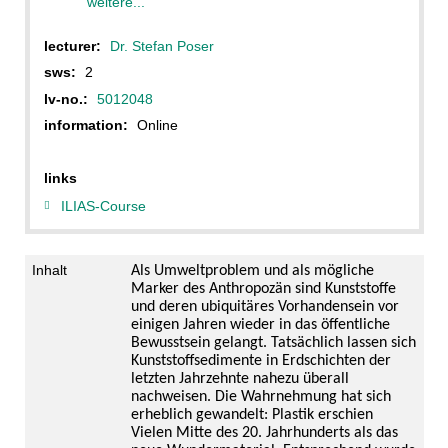
weitere...
lecturer:
Dr. Stefan Poser
sws:
2
lv-no.:
5012048
information:
Online
links
ILIAS-Course
Inhalt
Als Umweltproblem und als mögliche
Marker des Anthropozän sind Kunststoffe
und deren ubiquitäres Vorhandensein vor
einigen Jahren wieder in das öffentliche
Bewusstsein gelangt. Tatsächlich lassen sich
Kunststoffsedimente in Erdschichten der
letzten Jahrzehnte nahezu überall
nachweisen. Die Wahrnehmung hat sich
erheblich gewandelt: Plastik erschien
Vielen Mitte des 20. Jahrhunderts als das