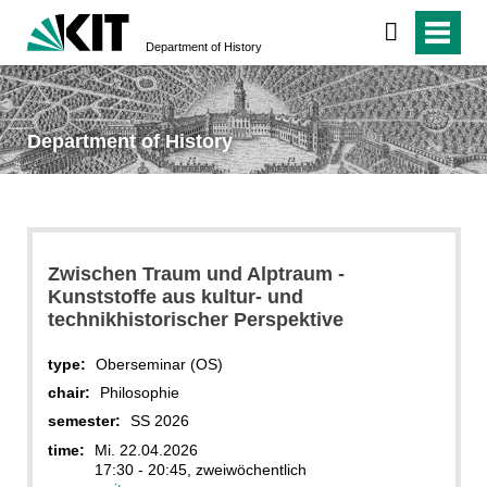
Department of History
Department of History
Zwischen Traum und Alptraum -
Kunststoffe aus kultur- und
technikhistorischer Perspektive
type:
Oberseminar (OS)
chair:
Philosophie
semester:
SS 2026
time:
Mi. 22.04.2026
17:30 - 20:45, zweiwöchentlich