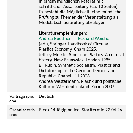
in einem mündlichen Referat mit
schriftlicher Ausarbeitung (ca. 10 Seiten).
Es besteht die Möglichkeit, eine mündliche
Prüfung zu Themen der Veranstaltung als
Modulabschlussprüfung abzulegen.
Literaturempfehlungen:
Andrea Buettner
,
Eckhard Weidner
(
ed.), Springer Handbook of Circular
Plastics Economy. Cham 2025.
Jeffrey Meikle,
American Plastics. A cultural
history. New Brunswick, London 1995.
Eli Rubin, Synthetic Socialism.
Plastics and
Dictatorship in the German Democratic
Republic. Chapel Hill 2008.
Andrea Westermann,
Plastik und politische
Kultur in Westdeutschland. Zürich
2007.
Vortragsspra
Deutsch
che
Organisatoris
Block 14-tägig online, Starttermin 22.04.26
ches