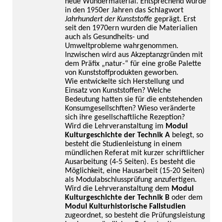
neue Wundermaterial. Entsprechend wurde
in den 1950er Jahren das Schlagwort
Jahrhundert der Kunststoffe
geprägt. Erst
seit den 1970ern wurden die Materialien
auch als Gesundheits- und
Umweltprobleme wahrgenommen.
Inzwischen wird aus Akzeptanzgründen mit
dem Präfix „natur-“ für eine große Palette
von Kunststoffprodukten geworben.
Wie entwickelte sich Herstellung und
Einsatz von Kunststoffen? Welche
Bedeutung hatten sie für die entstehenden
Konsumgesellschften? Wieso veränderte
sich ihre gesellschaftliche Rezeption?
Wird die Lehrveranstaltung im
Modul
Kulturgeschichte der Technik A
belegt, so
besteht die Studienleistung in einem
mündlichen Referat mit kurzer schriftlicher
Ausarbeitung (4-5 Seiten). Es besteht die
Möglichkeit, eine Hausarbeit (15-20 Seiten)
als Modulabschlussprüfung anzufertigen.
Wird die Lehrveranstaltung dem
Modul
Kulturgeschichte der Technik B
oder dem
Modul Kulturhistorische Fallstudien
zugeordnet, so besteht die Prüfungsleistung