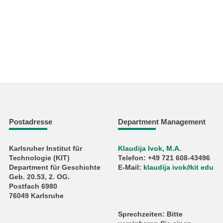
Postadresse
Department Management
Karlsruher Institut für
Klaudija Ivok, M.A.
Technologie (KIT)
Telefon: +49 721 608-43496
Department für Geschichte
E-Mail:
klaudija ivok∂kit edu
Geb. 20.53, 2. OG.
Postfach 6980
76049 Karlsruhe
Sprechzeiten: Bitte