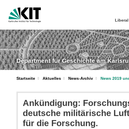
Liberal
Department für Geschichte am Karlsruhe
Startseite
Aktuelles
News-Archiv
News 2019 und
Ankündigung: Forschungsk
deutsche militärische Luf
für die Forschung.