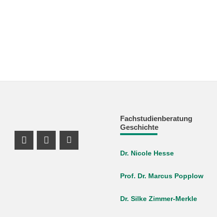
Fachstudienberatung
Geschichte
Instagram Profil
Profil Mastodon
Youtube Profil
Dr. Nicole Hesse
Prof. Dr. Marcus Popplow
Dr. Silke Zimmer-Merkle