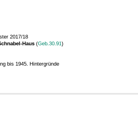
ster 2017/18
Schnabel-Haus
(
Geb.30.91
)
ung bis 1945. Hintergründe