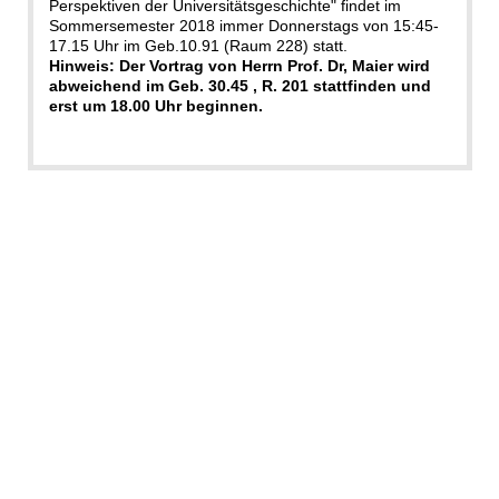
Perspektiven der Universitätsgeschichte" findet im
Sommersemester 2018 immer Donnerstags von 15:45-
17.15 Uhr im Geb.10.91 (Raum 228) statt.
Hinweis: Der Vortrag von Herrn Prof. Dr, Maier wird
abweichend im Geb. 30.45 , R. 201 stattfinden und
erst um 18.00 Uhr beginnen.