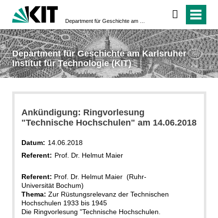
Department für Geschichte am Karlsruher Institut für Technologie (KIT)
Department für Geschichte am Karlsruher
Institut für Technologie (KIT)
Ankündigung: Ringvorlesung
"Technische Hochschulen" am 14.06.2018
Datum:
14.06.2018
Referent:
Prof. Dr. Helmut Maier
Referent:
Prof. Dr. Helmut Maier (Ruhr-
Universität Bochum)
Thema:
Zur Rüstungsrelevanz der Technischen
Hochschulen 1933 bis 1945
Die Ringvorlesung "Technische Hochschulen.