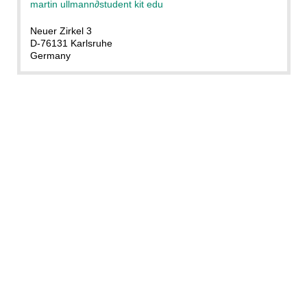
martin ullmann
∂
student kit edu
Neuer Zirkel 3
D-76131 Karlsruhe
Germany