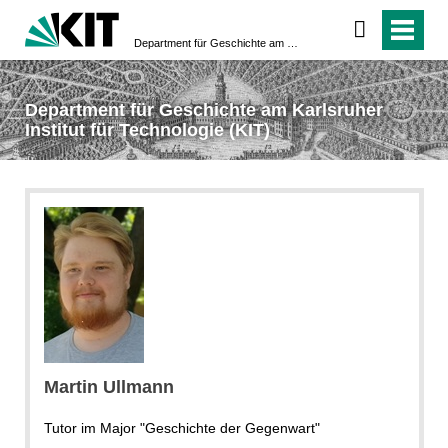
Department für Geschichte am Karlsruher Institut für Technologie (KIT)
Department für Geschichte am Karlsruher
Institut für Technologie (KIT)
Privat
Martin Ullmann
Tutor im Major "Geschichte der Gegenwart"