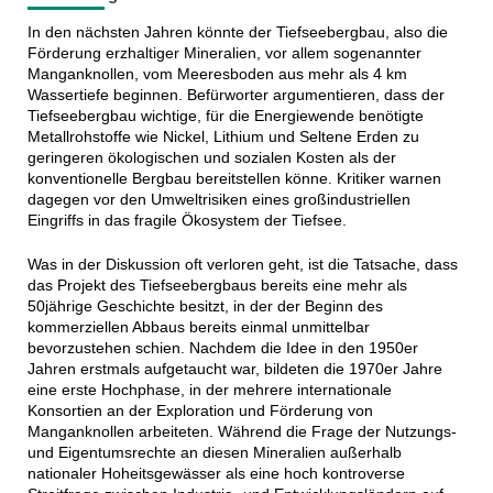
In den nächsten Jahren könnte der Tiefseebergbau, also die
Förderung erzhaltiger Mineralien, vor allem sogenannter
Manganknollen, vom Meeresboden aus mehr als 4 km
Wassertiefe beginnen. Befürworter argumentieren, dass der
Tiefseebergbau wichtige, für die Energiewende benötigte
Metallrohstoffe wie Nickel, Lithium und Seltene Erden zu
geringeren ökologischen und sozialen Kosten als der
konventionelle Bergbau bereitstellen könne. Kritiker warnen
dagegen vor den Umweltrisiken eines großindustriellen
Eingriffs in das fragile Ökosystem der Tiefsee.
Was in der Diskussion oft verloren geht, ist die Tatsache, dass
das Projekt des Tiefseebergbaus bereits eine mehr als
50jährige Geschichte besitzt, in der der Beginn des
kommerziellen Abbaus bereits einmal unmittelbar
bevorzustehen schien. Nachdem die Idee in den 1950er
Jahren erstmals aufgetaucht war, bildeten die 1970er Jahre
eine erste Hochphase, in der mehrere internationale
Konsortien an der Exploration und Förderung von
Manganknollen arbeiteten. Während die Frage der Nutzungs-
und Eigentumsrechte an diesen Mineralien außerhalb
nationaler Hoheitsgewässer als eine hoch kontroverse