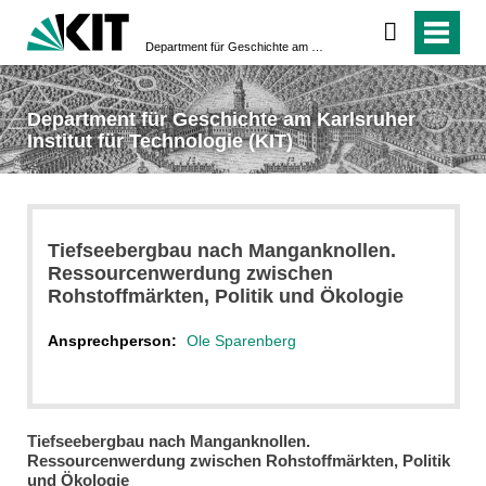
Department für Geschichte am Karlsruher Institut für Technologie (KIT)
Department für Geschichte am Karlsruher
Institut für Technologie (KIT)
Tiefseebergbau nach Manganknollen.
Ressourcenwerdung zwischen
Rohstoffmärkten, Politik und Ökologie
Ansprechperson:
Ole Sparenberg
Tiefseebergbau nach Manganknollen.
Ressourcenwerdung zwischen Rohstoffmärkten, Politik
und Ökologie