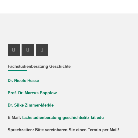
Instagram Profil
Profil Mastodon
Youtube Profil
Fachstudienberatung Geschichte
Dr. Nicole Hesse
Prof. Dr. Marcus Popplow
Dr. Silke Zimmer-Merkle
E-Mail:
fachstudienberatung geschichte
∂
itz kit edu
Sprechzeiten: Bitte vereinbaren Sie einen Termin per Mail!