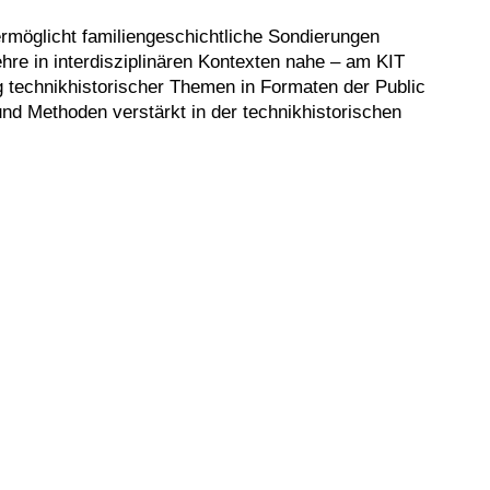
ermöglicht familiengeschichtliche Sondierungen
hre in interdisziplinären Kontexten nahe – am KIT
g technikhistorischer Themen in Formaten der Public
nd Methoden verstärkt in der technikhistorischen