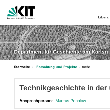
Liberal
Department für Geschichte am Karlsruhe
Startseite
Forschung und Projekte
Technikgeschichte in der 
Ansprechperson:
Marcus Popplow