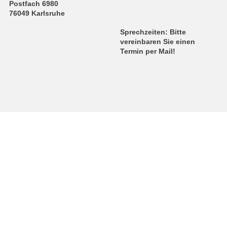
Postfach 6980
76049 Karlsruhe
Sprechzeiten: Bitte
vereinbaren Sie einen
Termin per Mail!