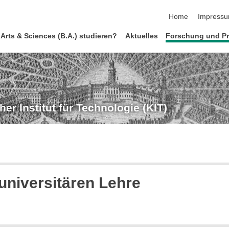
Navigation übersp
Home
Impress
 Arts & Sciences (B.A.) studieren?
Aktuelles
Forschung und Pr
r Institut für Technologie (KIT)
universitären Lehre