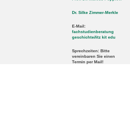
Dr. Silke Zimmer-Merkle
E-Mail:
fachstudienberatung
geschichte
∂
itz kit edu
Sprechzeiten: Bitte
vereinbaren Sie einen
Termin per Mail!