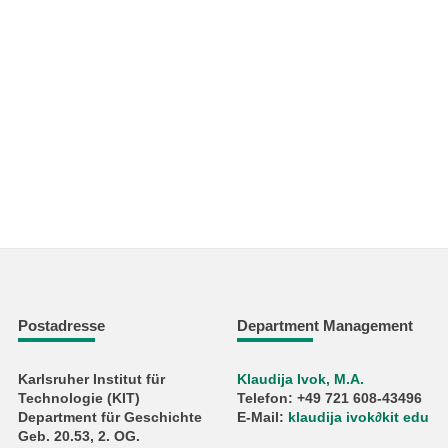
Postadresse
Department Management
Karlsruher Institut für
Klaudija Ivok, M.A.
Technologie (KIT)
Telefon: +49 721 608-43496
Department für Geschichte
E-Mail:
klaudija ivok∂kit edu
Geb. 20.53, 2. OG.