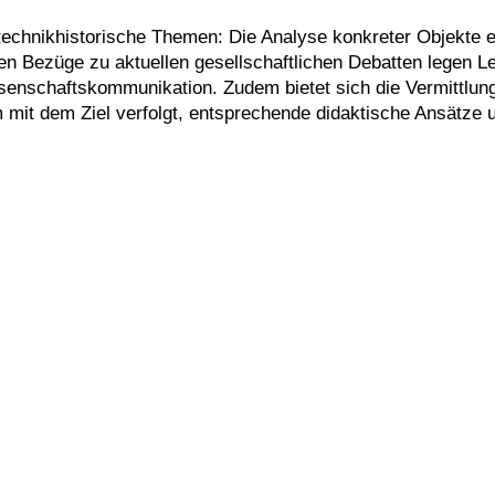
r technikhistorische Themen: Die Analyse konkreter Objekte 
en Bezüge zu aktuellen gesellschaftlichen Debatten legen Le
senschaftskommunikation. Zudem bietet sich die Vermittlun
 mit dem Ziel verfolgt, entsprechende didaktische Ansätze u